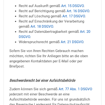
Recht auf Auskunft gemäß
Art. 15 DSGVO
.
Recht auf Berichtigung gemäß
Art. 16 DSGVO
.
Recht auf Löschung gemäß
Art. 17 DSGVO
.
Recht auf Einschränkung der Verarbeitung
gemäß
Art. 18 DSGVO
.
Recht auf Datenübertragbarkeit gemäß
Art. 20
DSGVO
.
Widerspruchsrecht gemäß
Art. 21 DSGVO
.
Sofern Sie von Ihren Rechten Gebrauch machen
möchten, richten Sie Ihr Anliegen bitte an die oben
angegebenen Kontaktdaten per E-Mail oder per
Briefpost.
Beschwerderecht bei einer Aufsichtsbehörde
Zudem können Sie sich gemäß
Art. 77 Abs. 1 DSGVO
jederzeit mit einer Beschwerde an eine
Aufsichtsbehörde wenden. Für uns ist grundsätzlich
das Bayerische Landesamt für Datenschutzaufsicht,