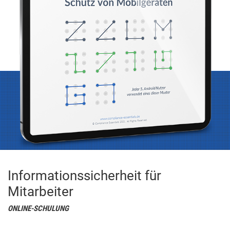
Informationssicherheit für
Mitarbeiter
ONLINE-SCHULUNG