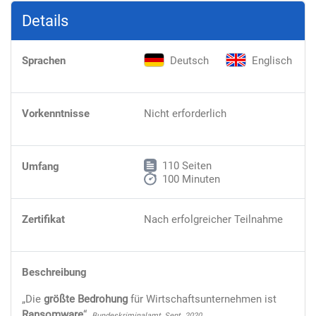
Details
Sprachen
Deutsch
Englisch
Vorkenntnisse
Nicht erforderlich
110 Seiten
Umfang
100 Minuten
Zertifikat
Nach erfolgreicher Teilnahme
Beschreibung
„Die
größte Bedrohung
für Wirtschaftsunternehmen ist
Ransomware
“,
.
Bundeskriminalamt, Sept. 2020